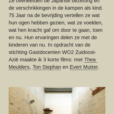
Ze overleefden de Japanse bezetting en 
de verschrikkingen in de kampen als kind. 
75 Jaar na de bevrijding vertellen ze wat 
hun ogen hebben gezien, wat ze voelden, 
wat hen kracht gaf om door te gaan, toen 
en nu. Hun ervaringen delen ze met de 
kinderen van nu. In opdracht van de 
stichting Gastdocenten WO2 Zuidoost-
Azië maakte ik 3 korte films: met 
Thea 
Meulders
, 
Ton Stephan
 en 
Evert Mutter
.