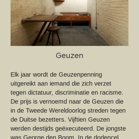
Geuzen
Elk jaar wordt de Geuzenpenning 
uitgereikt aan iemand die zich verzet 
tegen dictatuur, discriminatie en racisme. 
De prijs is vernoemd naar de Geuzen die 
in de Tweede Wereldoorlog streden tegen 
de Duitse bezetters. Vijftien Geuzen 
werden destijds geëxecuteerd. De jongste 
was George den Boom. In de dodencel 