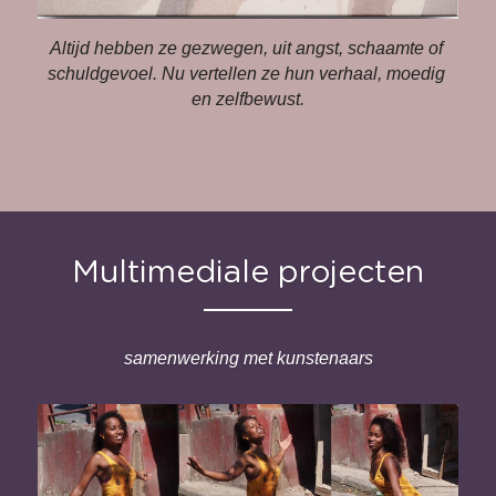
Altijd hebben ze gezwegen, 
uit angst, schaamte 
of 
schuld­gevoel. 
Nu vertellen ze hun verhaal, 
moedig 
en zelfbewust.
Multimediale projecten
samenwerking met kunstenaars