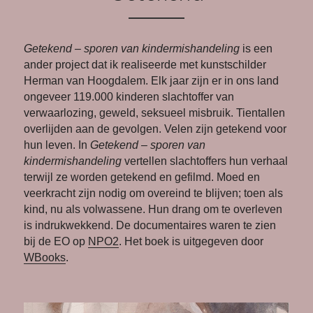
Getekend – sporen van kindermishandeling 
is een 
ander project dat ik realiseerde met kunstschilder 
Herman van Hoogdalem. Elk jaar zijn er in ons land 
ongeveer 119.000 kinderen slachtoffer van 
verwaarlozing, geweld, seksueel misbruik. Tientallen 
overlijden aan de gevolgen. Velen zijn getekend voor 
hun leven. In 
Getekend – sporen van 
kindermishandeling
 vertellen slachtoffers hun verhaal 
terwijl ze worden getekend en gefilmd. Moed en 
veerkracht zijn nodig om overeind te blijven; toen als 
kind, nu als volwassene. Hun drang om te overleven 
is indrukwekkend. De documentaires waren te zien 
bij de EO op 
NPO2
. Het boek is uitgegeven door 
WBooks
.