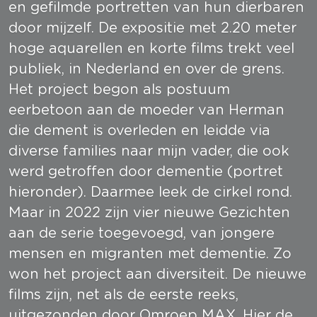
en gefilmde portretten van hun dierbaren 
door mijzelf. De expositie met 2.20 meter 
hoge aquarellen en korte films trekt veel 
publiek, in Nederland en over de grens.
Het project begon als postuum 
eerbetoon aan de moeder van Herman 
die dement is overleden en leidde via 
diverse families naar mijn vader, die ook 
werd getroffen door dementie (portret 
hieronder). Daarmee leek de cirkel rond. 
Maar in 2022 zijn vier nieuwe Gezichten 
aan de serie toegevoegd, van jongere 
mensen en migranten met dementie. Zo 
won het project aan diversiteit. De nieuwe 
films zijn, net als de eerste reeks, 
uitgezonden door 
Omroep MAX
. Hier de 