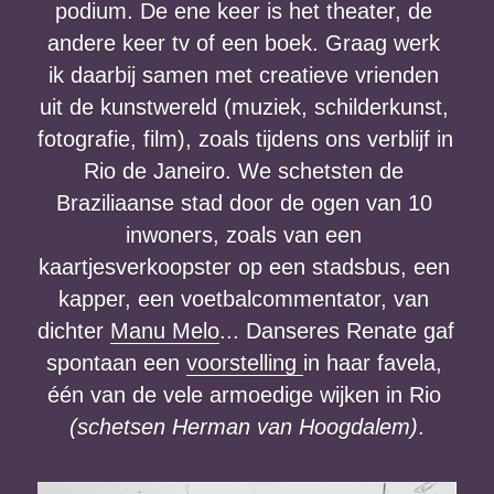
podium. De ene keer is het theater, de 
andere keer tv of een boek. Graag werk 
ik daarbij samen met creatieve vrienden 
uit de kunstwereld (muziek, schilderkunst, 
fotografie, film), zoals tijdens ons verblijf in 
Rio de Janeiro. We schetsten de 
Braziliaanse stad door de ogen van 10 
inwoners, zoals van een 
kaartjesverkoopster op een stadsbus, een 
kapper, een voetbalcommentator, van 
dichter 
Manu Melo
... Danseres Renate gaf 
spontaan een 
voorstelling 
in haar favela, 
één van de vele armoedige wijken in Rio 
(schetsen Herman van Hoogdalem)
.