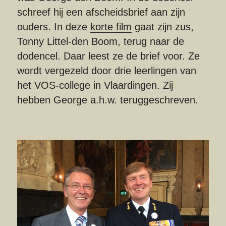
schreef hij een afscheidsbrief aan zijn 
ouders. In deze 
korte film
 gaat zijn zus, 
Tonny Littel-den Boom, terug naar de 
dodencel. Daar leest ze de brief voor. Ze 
wordt vergezeld door drie leerlingen van 
het VOS-college in Vlaardingen. Zij 
hebben George a.h.w. teruggeschreven.