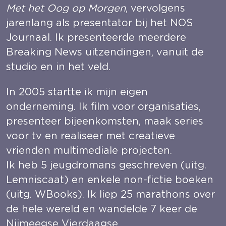
Met het Oog op Morgen
, vervolgens 
jarenlang als presentator bij het NOS 
Journaal. Ik presenteerde meerdere 
Breaking News uitzendingen, vanuit de 
studio en in het veld.
In 2005 startte ik mijn eigen 
onderneming. Ik film voor organisaties, 
presenteer bijeenkomsten, maak series 
voor tv en realiseer met creatieve 
vrienden multimediale projecten.
Ik heb 5 jeugdromans geschreven (uitg. 
Lemniscaat) en enkele non-fictie boeken 
(uitg. WBooks). Ik liep 25 marathons over 
de hele wereld en wandelde 7 keer de 
Nijmeegse Vierdaagse.